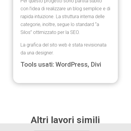
Per questo progetto sono partita subito
con l’idea di realizzare un blog semplice e di
rapida intuizione. La struttura interna delle
categorie, inoltre, segue lo standard “a
Silos” ottimizzato per la SEO.
La grafica del sito web è stata revisionata
da una designer.
Tools usati: WordPress, Divi
Pane e Caffè Fratelli Malengo
Altri lavori simili