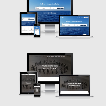
WordPress
Fondazione Brandolese
WordPress