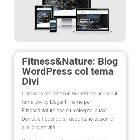
Fitness&Nature: Blog
WordPress col tema
Divi
Il sitoweb realizzato in WordPress usando il
tema Divi by Elegant Theme per
Fitness&Nature asd è un blog nel quale
Denise e Federico si raccontano assieme
alle loro attività.