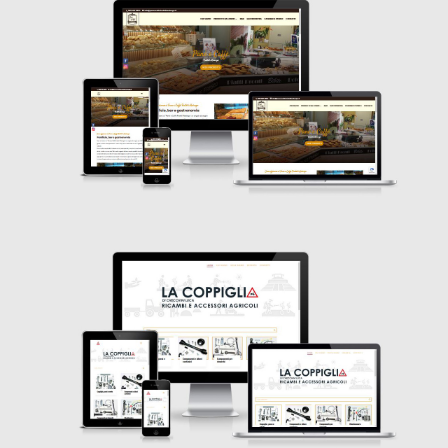
La Coppiglia
WordPress
Safe And Sound