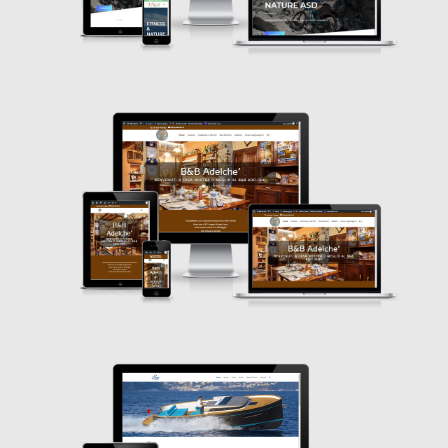
WordPress
Bayacht
WordPress