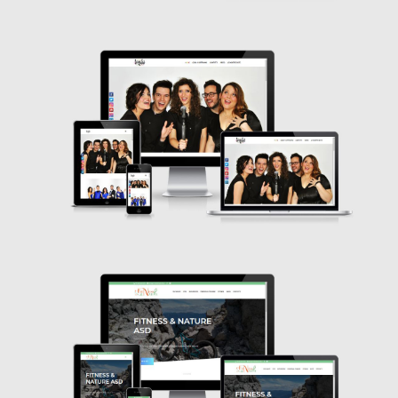
WordPress
Fitness&Nature
WordPress
B&B Adelché